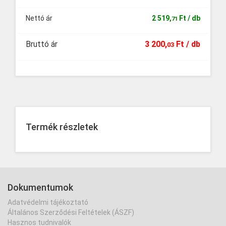
Nettó ár
2
519
,
Ft
/ db
71
Bruttó ár
3
200
,
Ft
/ db
03
Termék részletek
Dokumentumok
Adatvédelmi tájékoztató
Általános Szerződési Feltételek (ÁSZF)
Hasznos tudnivalók