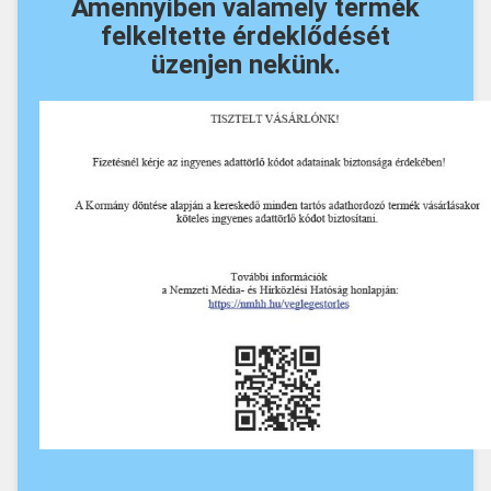
Amennyiben valamely termék
felkeltette érdeklődését
üzenjen nekünk.