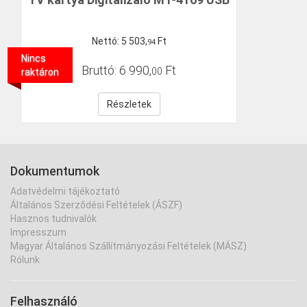
Nettó:
5
503
,
Ft
94
Nincs
Bruttó:
6
990
,
Ft
00
raktáron
Részletek
Dokumentumok
Adatvédelmi tájékoztató
Általános Szerződési Feltételek (ÁSZF)
Hasznos tudnivalók
Impresszum
Magyar Általános Szállítmányozási Feltételek (MÁSZ)
Rólunk
Felhasználó