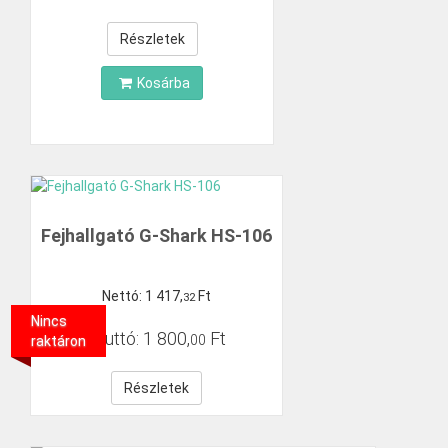
Részletek
Kosárba
Fejhallgató G-Shark HS-106
Nettó:
1
417
,
Ft
32
Nincs
Bruttó:
1
800
,
Ft
00
raktáron
Részletek