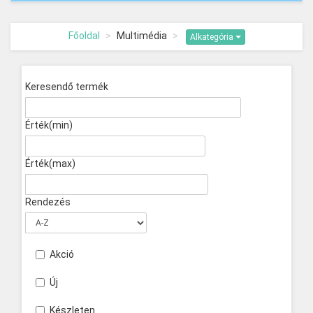
Főoldal
Multimédia
Alkategória
Keresendő termék
Érték(min)
Érték(max)
Rendezés
Akció
Új
Készleten