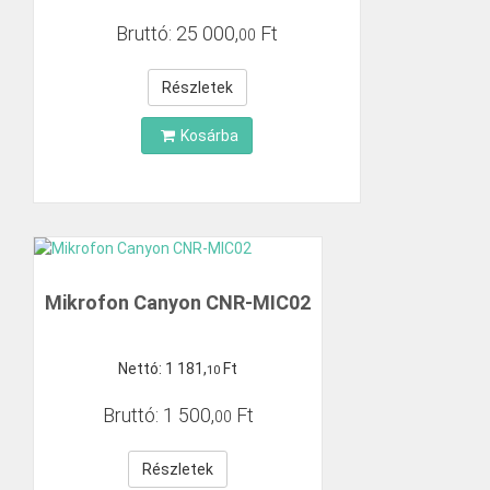
Bruttó:
25
000
,
Ft
00
Részletek
Kosárba
Mikrofon Canyon CNR-MIC02
Nettó:
1
181
,
Ft
10
Bruttó:
1
500
,
Ft
00
Részletek