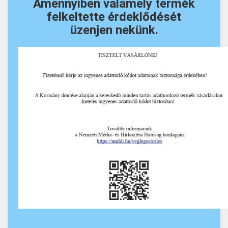
Amennyiben valamely termék
felkeltette érdeklődését
üzenjen nekünk.