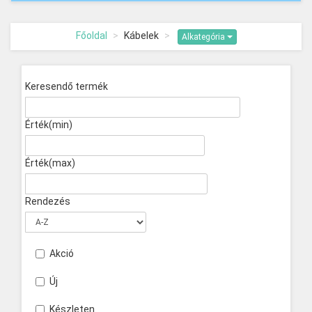
Főoldal
Kábelek
Alkategória
Keresendő termék
Érték(min)
Érték(max)
Rendezés
Akció
Új
Készleten