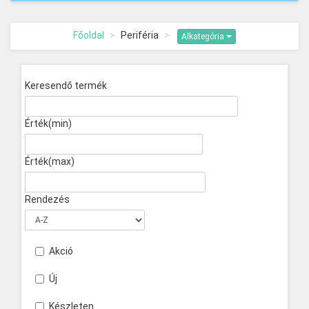
Főoldal
Periféria
Alkategória
Keresendő termék
Érték(min)
Érték(max)
Rendezés
Akció
Új
Készleten