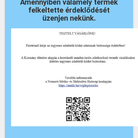
Amennyiben valamely termék
felkeltette érdeklődését
üzenjen nekünk.