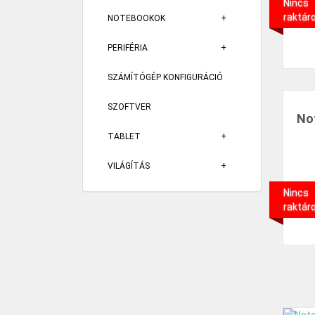
Nincs
raktár
NOTEBOOKOK
PERIFÉRIA
SZÁMÍTÓGÉP KONFIGURÁCIÓ
SZOFTVER
No
TABLET
VILÁGÍTÁS
Nincs
raktár