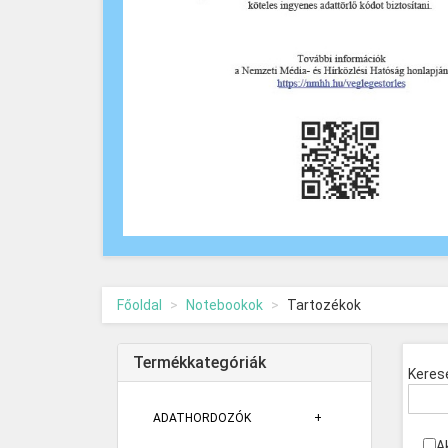
Főoldal
Notebookok
Tartozékok
Termékkategóriák
Keres
ADATHORDOZÓK
A