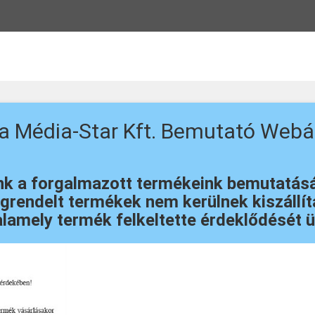
 a Média-Star Kft. Bemutató Webá
 a forgalmazott termékeink bemutatását 
rendelt termékek nem kerülnek kiszállítá
lamely termék felkeltette érdeklődését ü