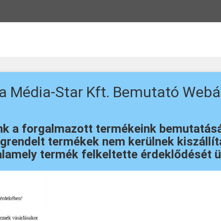
 a Média-Star Kft. Bemutató Webá
 a forgalmazott termékeink bemutatását 
rendelt termékek nem kerülnek kiszállítá
lamely termék felkeltette érdeklődését ü