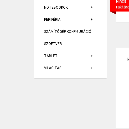
Nincs
raktár
NOTEBOOKOK
PERIFÉRIA
SZÁMÍTÓGÉP KONFIGURÁCIÓ
SZOFTVER
TABLET
VILÁGÍTÁS