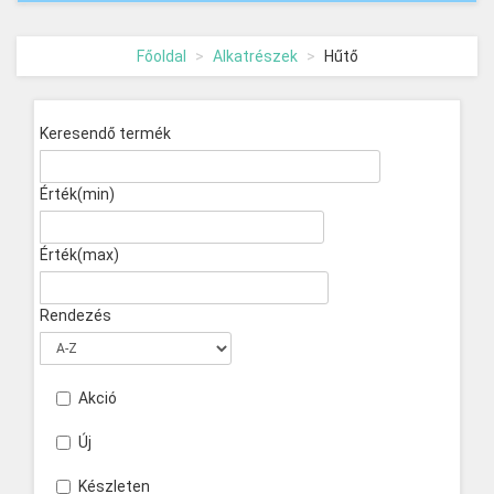
Főoldal
Alkatrészek
Hűtő
Keresendő termék
Érték(min)
Érték(max)
Rendezés
Akció
Új
Készleten