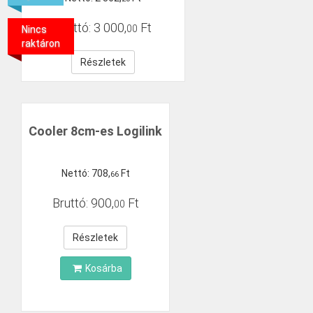
Bruttó:
3
000
,
Ft
00
Nincs
raktáron
Részletek
Cooler 8cm-es Logilink
Nettó:
708
,
Ft
66
Bruttó:
900
,
Ft
00
Részletek
Kosárba