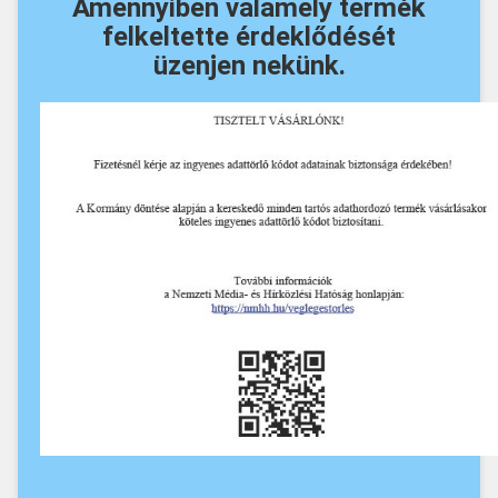
Amennyiben valamely termék
felkeltette érdeklődését
üzenjen nekünk.