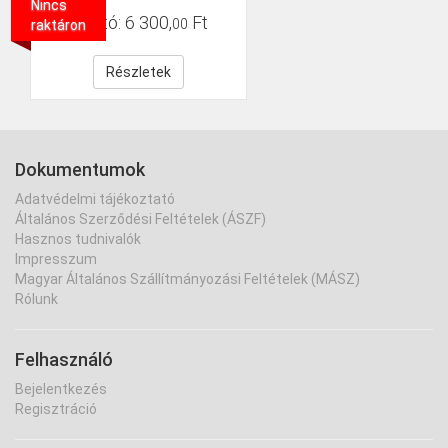
Nincs
Bruttó:
6
300
,
Ft
00
raktáron
Részletek
Dokumentumok
Adatvédelmi tájékoztató
Általános Szerződési Feltételek (ÁSZF)
Hasznos tudnivalók
Impresszum
Magyar Általános Szállítmányozási Feltételek (MÁSZ)
Rólunk
Felhasználó
Bejelentkezés
Regisztráció