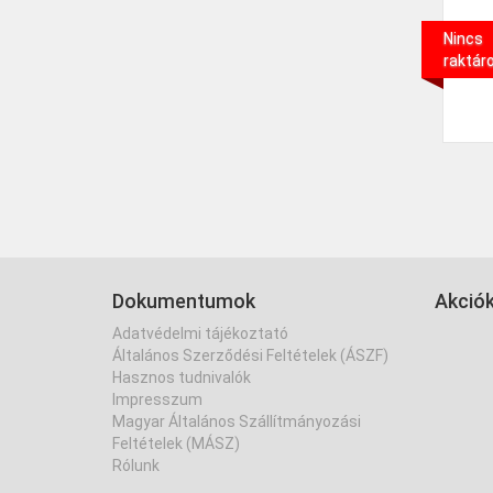
Nincs
raktár
Dokumentumok
Akció
Adatvédelmi tájékoztató
Általános Szerződési Feltételek (ÁSZF)
Hasznos tudnivalók
Impresszum
Magyar Általános Szállítmányozási
Feltételek (MÁSZ)
Rólunk