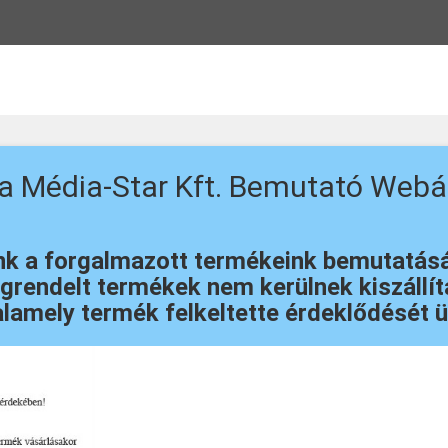
 a Média-Star Kft. Bemutató Webá
 a forgalmazott termékeink bemutatását 
rendelt termékek nem kerülnek kiszállítá
lamely termék felkeltette érdeklődését ü