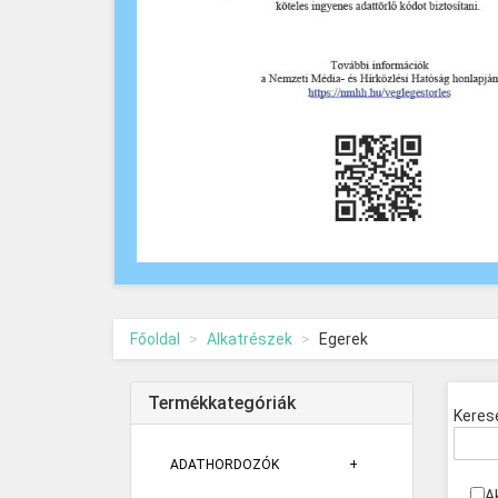
Főoldal
Alkatrészek
Egerek
Termékkategóriák
Keres
ADATHORDOZÓK
A