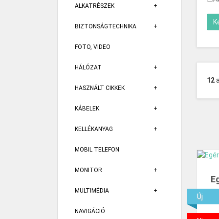
ALKATRÉSZEK
BIZTONSÁGTECHNIKA
FOTO, VIDEO
HÁLÓZAT
12
HASZNÁLT CIKKEK
KÁBELEK
KELLÉKANYAG
MOBIL TELEFON
MONITOR
E
MULTIMÉDIA
Új
NAVIGÁCIÓ