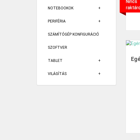
Nincs
raktár
NOTEBOOKOK
PERIFÉRIA
SZÁMÍTÓGÉP KONFIGURÁCIÓ
SZOFTVER
Egé
TABLET
VILÁGÍTÁS