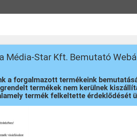
 a Média-Star Kft. Bemutató Webá
 a forgalmazott termékeink bemutatását 
rendelt termékek nem kerülnek kiszállítá
lamely termék felkeltette érdeklődését ü