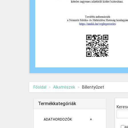
Főoldal
Alkatrészek
Billentyűzet
Termékkategóriák
Keres
ADATHORDOZÓK
A