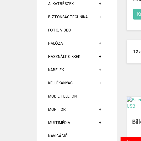
ALKATRÉSZEK
BIZTONSÁGTECHNIKA
FOTO, VIDEO
HÁLÓZAT
12
HASZNÁLT CIKKEK
KÁBELEK
KELLÉKANYAG
MOBIL TELEFON
MONITOR
Bil
MULTIMÉDIA
NAVIGÁCIÓ