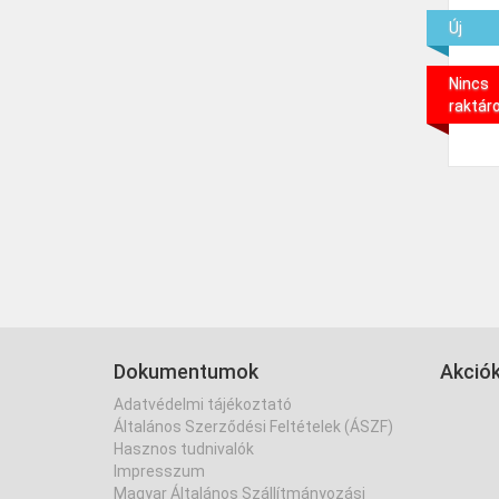
Új
Nincs
raktár
Dokumentumok
Akció
Adatvédelmi tájékoztató
Általános Szerződési Feltételek (ÁSZF)
Hasznos tudnivalók
Impresszum
Magyar Általános Szállítmányozási