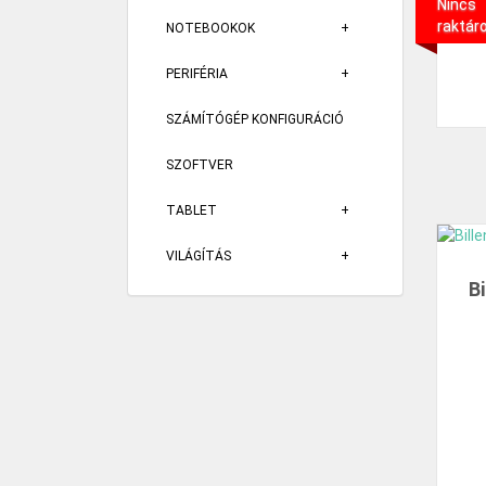
Nincs
raktár
NOTEBOOKOK
PERIFÉRIA
SZÁMÍTÓGÉP KONFIGURÁCIÓ
SZOFTVER
TABLET
VILÁGÍTÁS
B