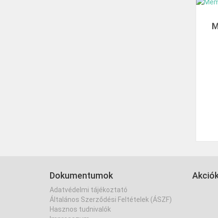
M
Dokumentumok
Akció
Adatvédelmi tájékoztató
Általános Szerződési Feltételek (ÁSZF)
Hasznos tudnivalók