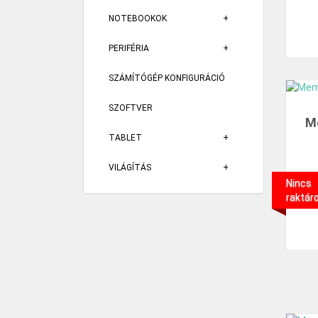
NOTEBOOKOK
PERIFÉRIA
SZÁMÍTÓGÉP KONFIGURÁCIÓ
SZOFTVER
M
TABLET
VILÁGÍTÁS
Nincs
raktár