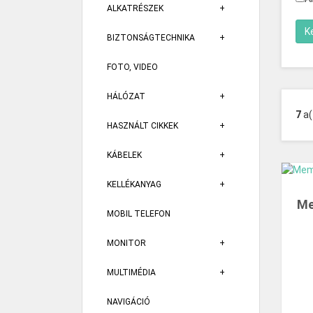
ALKATRÉSZEK
BIZTONSÁGTECHNIKA
FOTO, VIDEO
HÁLÓZAT
7
a
HASZNÁLT CIKKEK
KÁBELEK
KELLÉKANYAG
Me
MOBIL TELEFON
MONITOR
MULTIMÉDIA
NAVIGÁCIÓ