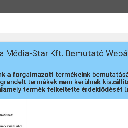
 a Média-Star Kft. Bemutató Webá
 a forgalmazott termékeink bemutatását 
rendelt termékek nem kerülnek kiszállítá
lamely termék felkeltette érdeklődését ü