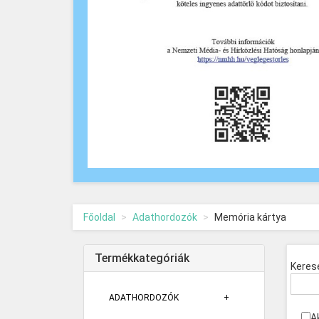
Főoldal
Adathordozók
Memória kártya
Termékkategóriák
Keres
ADATHORDOZÓK
A